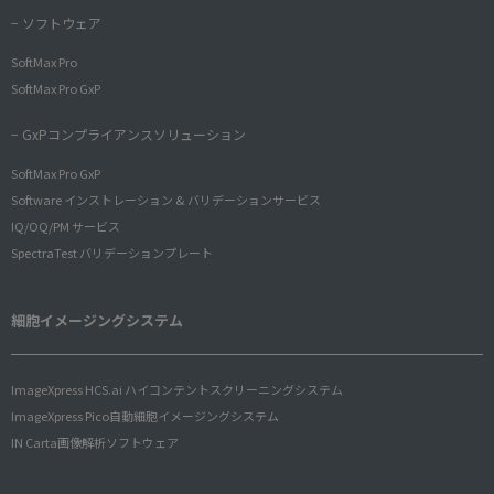
− ソフトウェア
SoftMax Pro
SoftMax Pro GxP
− GxPコンプライアンスソリューション
SoftMax Pro GxP
Software インストレーション & バリデーションサービス
IQ/OQ/PM サービス
SpectraTest バリデーションプレート
細胞イメージングシステム
ImageXpress HCS.ai ハイコンテントスクリーニングシステム
ImageXpress Pico自動細胞イメージングシステム
IN Carta画像解析ソフトウェア