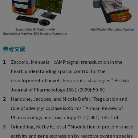
参考文献
Zaccolo, Manuela. “cAMP signal transduction in the
heart: understanding spatial control for the
development of novel therapeutic strategies.” British
Journal of Pharmacology 158.1 (2009): 50-60.
Hanoune, Jacques, and Nicole Defer. “Regulation and
role of adenylyl cyclase isoforms.” Annual Review of
Pharmacology and Toxicology 41.1 (2001): 145-174.
Griendling, Kathy K., et al. “Modulation of protein kinase
activity and gene expression by reactive oxygen species