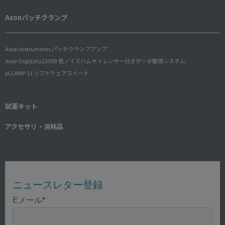
Axonパッチクランプ
Axon Instruments パッチクランプアンプ
Axon Digidata1550B 低ノイズハムサイレンサー付きデータ取得システム
pCLAMP 11 ソフトウェアスイート
試薬キット
アクセサリ・消耗品