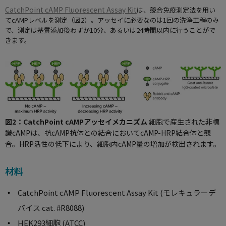
CatchPoint cAMP Fluorescent Assay Kit
は、競合免疫測定法を用い
てcAMPレベルを測定（図2）。アッセイに必要なのは1回の洗浄工程のみ
で、測定は基質添加後わずか10分、あるいは24時間以内に行うことがで
きます。
図2：CatchPoint cAMPアッセイメカニズム
細胞で産生された非標
識cAMPは、抗cAMP抗体との結合においてcAMP-HRP結合体と競
合。HRP活性の低下により、細胞内cAMP量の増加が検出されます。
材料
CatchPoint cAMP Fluorescent Assay Kit (モレキュラーデ
バイス cat. #R8088)
HEK293細胞 (ATCC)