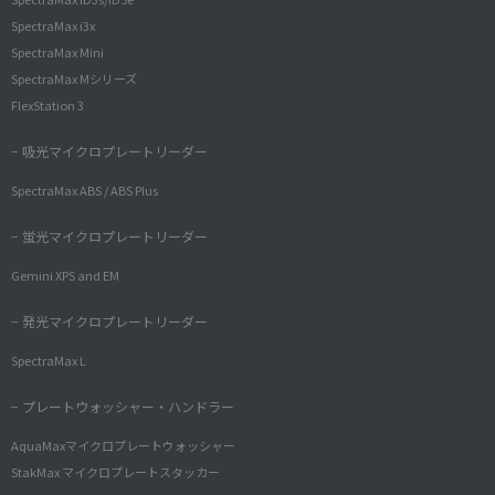
SpectraMax i3x
SpectraMax Mini
SpectraMax Mシリーズ
FlexStation 3
− 吸光マイクロプレートリーダー
SpectraMax ABS / ABS Plus
− 蛍光マイクロプレートリーダー
Gemini XPS and EM
− 発光マイクロプレートリーダー
SpectraMax L
− プレートウォッシャー・ハンドラー
AquaMaxマイクロプレートウォッシャー
StakMax マイクロプレートスタッカー