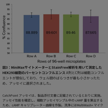
図3：MiniMaxサイトメーターとStainFree解析を用いて測定した
HEK293細胞のパーセントコンフルエンス
A列とC列は細胞コンフル
エントが類似しており、ウェル間のばらつきが最も小さかったた
め、アッセイに選択されました。
CatchPoint アッセイは、製品添付文書に記載されているとおりに実施。
アッセイ性能を確認し、細胞アッセイサンプル中の cAMP 量を算出する
ため、cAMP キャリブレーター曲線を作製。洗浄にはMultiWash+ マイク