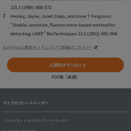
215.3 (1995): 868-873.
Hesley, Jayne, Janet Daijo, and Anne T. Ferguson.
“Stable, sensitive, fluorescence-based method for
detecting cAMP.” BioTechniques 33.3 (2002): 692-694.
EarlyTox心毒性キットについて詳細はこちら >>
資料ダウンロード
PDF版（英語）
マイクロプレートリーダー
− マルチモードマイクロプレートリーダー
SpectraMax iD3s/iD5e