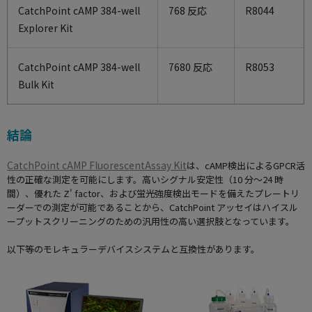
CatchPoint cAMP 384-well
768 反応
R8044
Explorer Kit
CatchPoint cAMP 384-well
7680 反応
R8053
Bulk Kit
結論
CatchPoint cAMP FluorescentAssay Kit
は、cAMP検出によるGPCR活
性の正確な測定を可能にします。高いシグナル安定性（10 分～24 時
間）、優れた Z' factor、および蛍光強度検出モードを備えたプレートリ
ーダーでの測定が可能であることから、CatchPoint アッセイはハイスル
ープットスクリーニングのための汎用性の高い選択肢となっています。
以下等のモレキュラーデバイスシステムと互換性があります。