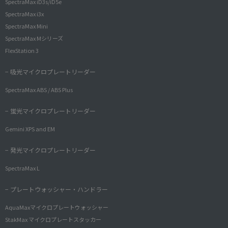
SpectraMax iD3s/iD5e
SpectraMax i3x
SpectraMax Mini
SpectraMax Mシリーズ
FlexStation 3
− 吸光マイクロプレートリーダー
SpectraMax ABS / ABS Plus
− 蛍光マイクロプレートリーダー
Gemini XPS and EM
− 発光マイクロプレートリーダー
SpectraMax L
− プレートウォッシャー・ハンドラー
AquaMaxマイクロプレートウォッシャー
StakMax マイクロプレートスタッカー