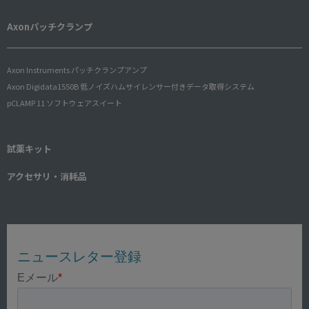
Axonパッチクランプ
Axon Instruments パッチクランプアンプ
Axon Digidata1550B 低ノイズハムサイレンサー付きデータ取得システム
pCLAMP 11 ソフトウェアスイート
試薬キット
アクセサリ・消耗品