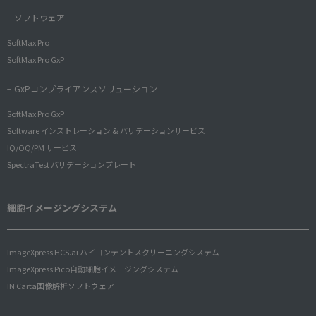
− ソフトウェア
SoftMax Pro
SoftMax Pro GxP
− GxPコンプライアンスソリューション
SoftMax Pro GxP
Software インストレーション & バリデーションサービス
IQ/OQ/PM サービス
SpectraTest バリデーションプレート
細胞イメージングシステム
ImageXpress HCS.ai ハイコンテントスクリーニングシステム
ImageXpress Pico自動細胞イメージングシステム
IN Carta画像解析ソフトウェア