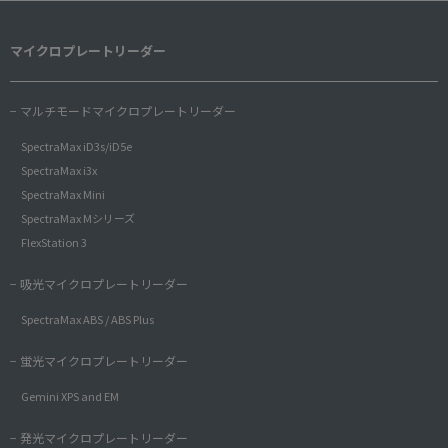
マイクロプレートリーダー
− マルチモードマイクロプレートリーダー
SpectraMax iD3s/iD5e
SpectraMax i3x
SpectraMax Mini
SpectraMax Mシリーズ
FlexStation 3
− 吸光マイクロプレートリーダー
SpectraMax ABS / ABS Plus
− 蛍光マイクロプレートリーダー
Gemini XPS and EM
− 発光マイクロプレートリーダー