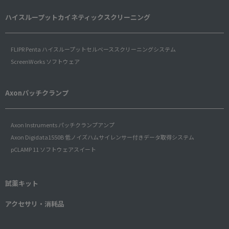
ハイスループットカイネティックスクリーニング
FLIPR Penta ハイスループットセルベーススクリーニングシステム
ScreenWorks ソフトウェア
Axonパッチクランプ
Axon Instruments パッチクランプアンプ
Axon Digidata1550B 低ノイズハムサイレンサー付きデータ取得システム
pCLAMP 11 ソフトウェアスイート
試薬キット
アクセサリ・消耗品