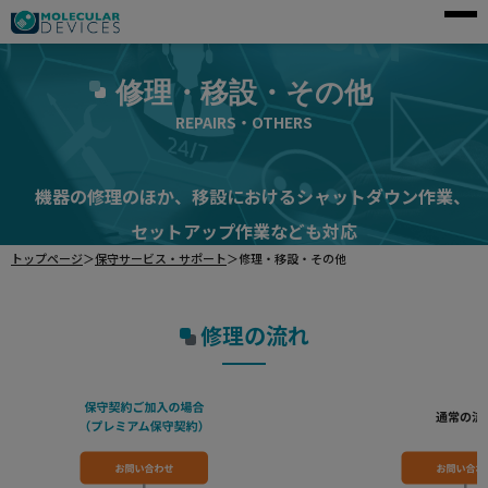
モレキュラーデバイスとは
修理・移設・その他
アプリケーション
REPAIRS・OTHERS
製品一覧
機器の修理のほか、移設におけるシャットダウン作業、
サービス・サポート
セットアップ作業なども対応
導入事例
トップページ
＞
保守サービス・サポート
＞
修理・移設・その他
企業情報
修理の流れ
資料請求
ご購入前のお問い合わせ