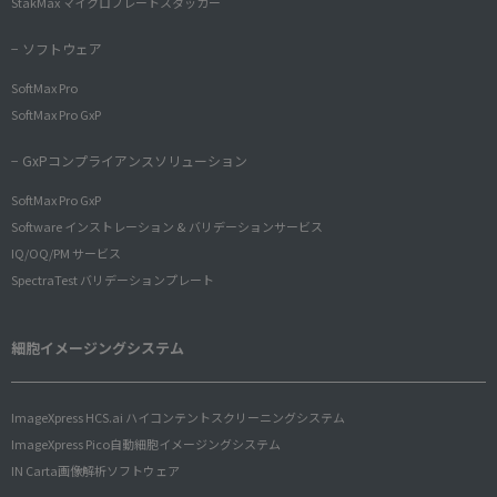
StakMax マイクロプレートスタッカー
− ソフトウェア
SoftMax Pro
SoftMax Pro GxP
− GxPコンプライアンスソリューション
SoftMax Pro GxP
Software インストレーション & バリデーションサービス
IQ/OQ/PM サービス
SpectraTest バリデーションプレート
細胞イメージングシステム
ImageXpress HCS.ai ハイコンテントスクリーニングシステム
ImageXpress Pico自動細胞イメージングシステム
IN Carta画像解析ソフトウェア