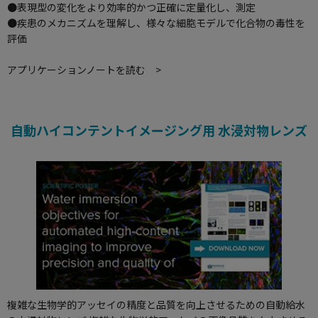
●表現型の変化をより効率的かつ正確に定量化し、測定
●疾患のメカニズムを理解し、様々な細胞モデルで化合物の毒性を
評価
アプリケーションノートを読む >
自動ハイコンテントイメージング用 水浸対物レンズ
複雑な生物学的アッセイの精度と品質を向上させるための自動給水