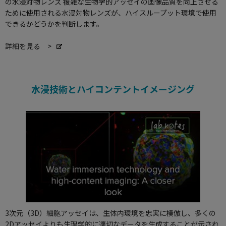
の水浸対物レンズ 複雑な生物学的アッセイの画像品質を向上させる
ために使用される水浸対物レンズが、ハイスループット環境で使用
できるかどうかを判断します。
詳細を見る >
水浸技術とハイコンテントイメージング
3次元（3D）細胞アッセイは、生体内環境を忠実に模倣し、多くの
2Dアッセイよりも生理学的に適切なデータを生成することが示され