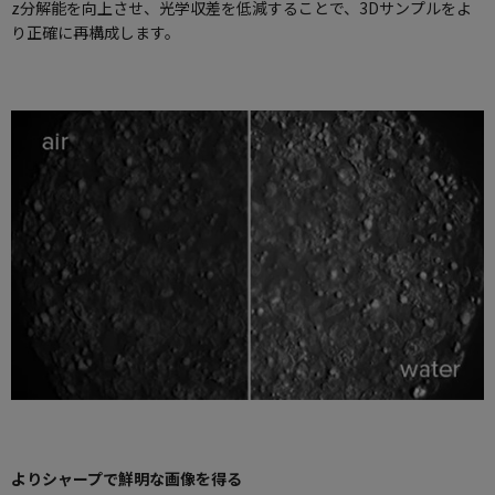
z分解能を向上させ、光学収差を低減することで、3Dサンプルをよ
り正確に再構成します。
よりシャープで鮮明な画像を得る