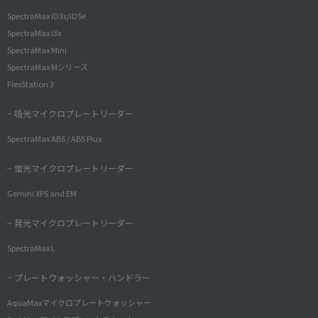
SpectraMax iD3s/iD5e
SpectraMax i3x
SpectraMax Mini
SpectraMax Mシリーズ
FlexStation 3
− 吸光マイクロプレートリーダー
SpectraMax ABS / ABS Plus
− 蛍光マイクロプレートリーダー
Gemini XPS and EM
− 発光マイクロプレートリーダー
SpectraMax L
− プレートウォッシャー・ハンドラー
AquaMaxマイクロプレートウォッシャー