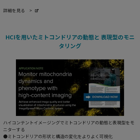
詳細を見る >
HCIを用いたミトコンドリアの動態と 表現型のモニ
タリング
ハイコンテントイメージングでミトコンドリアの動態と表現型をモ
ニターする
●ミトコンドリアの形状と構造の変化をよりよく可視化