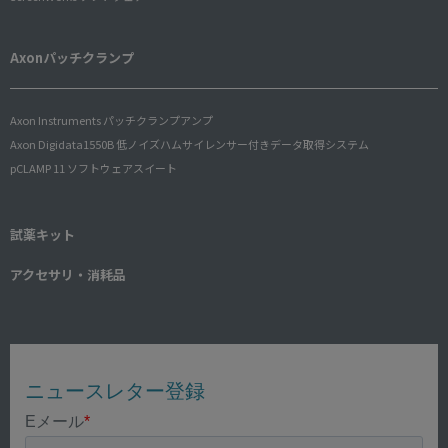
Axonパッチクランプ
Axon Instruments パッチクランプアンプ
Axon Digidata1550B 低ノイズハムサイレンサー付きデータ取得システム
pCLAMP 11 ソフトウェアスイート
試薬キット
アクセサリ・消耗品