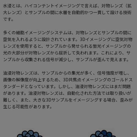
使用方法についてのお問い合わせ
水浸とは、ハイコンテントイメージングで言えば、対物レンズ（拡
大レンズ）とサンプルの間に水層を自動的かつ一貫して設ける技術
修理、不具合、点検、移設等のお問い合わせ
です。
多くの細胞イメージングシステムは、対物レンズとサンプルの間に
空気を入れるように設計されています。3Dイメージングに空気対物
レンズを使用すると、サンプルから発せられる蛍光イメージングの
光の大部分が対物レンズから屈折して失われます。これにより、サ
ンプルから収集される信号が減少し、サンプルが歪んで見えます。
油浸対物レンズは、サンプルからの集光が多く、信号強度が増し、
画像の解像度が向上するため、3D共焦点イメージングのゴールドス
タンダードとなっています。しかし、油浸対物レンズにはまだ問題
があります。油浸対物レンズは、自動化された方法では取り扱いが
難しく、また、大きな3Dサンプルをイメージングする場合、歪みが
生じる可能性があります。