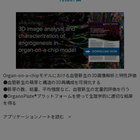
Organ-on-a-chipモデルにおける血管新生の3D画像解析と特性評価
●血管新生の萌芽と構造の3D再構成を可視化する
●新芽の数、総量、平均強度など、血管新生の定量的評価を行う
●OrganoPlate®プラットフォームを使って生理学的に適切な結果
を得る
アプリケーションノートを読む >