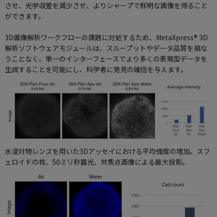
させ、光学収差を減少させ、よりシャープで鮮明な画像を得ること
ができます。
3D画像解析ワークフローの課題に対処するため、MetaXpress® 3D
解析ソフトウェアモジュールは、スループットやデータ品質を損な
うことなく、単一のインターフェースでより多くの表現型データを
生成することを可能にし、科学者に発見の確信を与えます。
水浸対物レンズを用いた3Dアッセイにおける平均強度の増加。スフ
ェロイドの核、50ミリ秒露光、共焦点画像による最大投影。