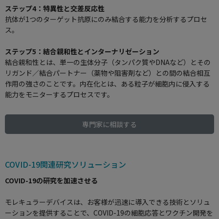
ステップ4：特異性と交差反応性
抗体が1つのターゲット抗原にのみ結合する能力を分析するプロセ
ス。
ステップ5：結合親和性とインターナリゼーション
結合親和性とは、単一の生体分子（タンパク質やDNAなど）とその
リガンド／結合パートナー（薬物や阻害剤など）との間の結合相互
作用の強さのことです。内在化とは、ある粒子が細胞内に侵入する
能力をモニターするプロセスです。
専門家に相談する
COVID-19関連研究ソリューション
COVID-19の研究を加速させる
モレキュラーデバイスは、お客様が迅速に導入できる技術とソリュ
ーションを提供することで、COVID-19の細胞応答とワクチン開発を