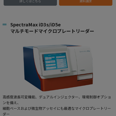
詳しくはこちら
資料請求
SpectraMax iD3s/iD5e
マルチモードマイクロプレートリーダー
高感度波長可変機能、デュアルインジェクター、環境制御オプショ
ンを備え、
細胞ベースおよび微生物アッセイにも最適なマイクロプレートリー
ダー