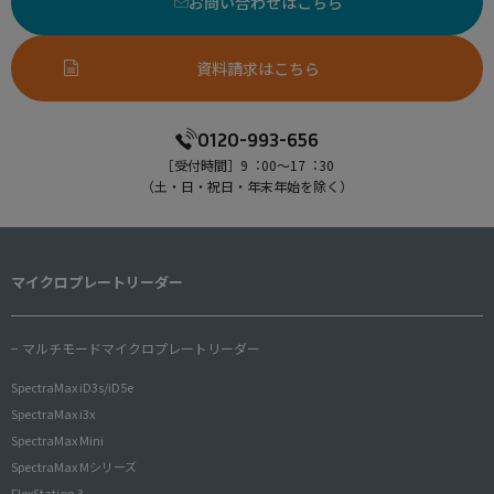
お問い合わせはこちら
資料請求はこちら
0120-993-656
［受付時間］9︓00〜17︓30
（⼟・⽇・祝⽇・年末年始を除く）
マイクロプレートリーダー
− マルチモードマイクロプレートリーダー
SpectraMax iD3s/iD5e
SpectraMax i3x
SpectraMax Mini
SpectraMax Mシリーズ
FlexStation 3