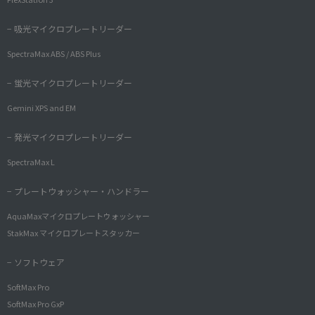
− 吸光マイクロプレートリーダー
SpectraMax ABS / ABS Plus
− 蛍光マイクロプレートリーダー
Gemini XPS and EM
− 発光マイクロプレートリーダー
SpectraMax L
− プレートウォッシャー・ハンドラー
AquaMaxマイクロプレートウォッシャー
StakMax マイクロプレートスタッカー
− ソフトウェア
SoftMax Pro
SoftMax Pro GxP