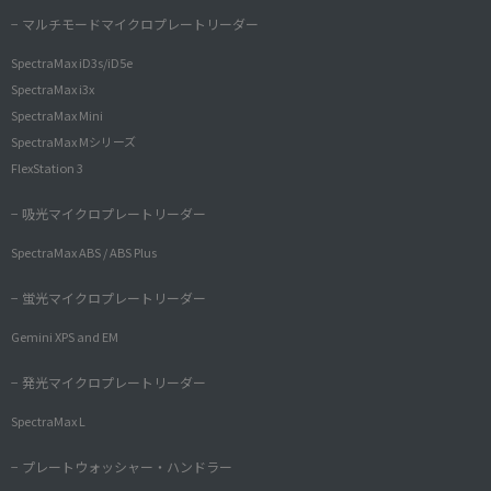
− マルチモードマイクロプレートリーダー
SpectraMax iD3s/iD5e
SpectraMax i3x
SpectraMax Mini
SpectraMax Mシリーズ
FlexStation 3
− 吸光マイクロプレートリーダー
SpectraMax ABS / ABS Plus
− 蛍光マイクロプレートリーダー
Gemini XPS and EM
− 発光マイクロプレートリーダー
SpectraMax L
− プレートウォッシャー・ハンドラー