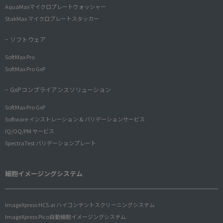
AquaMaxマイクロプレートウォッシャー
StakMax マイクロプレートスタッカー
− ソフトウェア
SoftMax Pro
SoftMax Pro GxP
− GxPコンプライアンスソリューション
SoftMax Pro GxP
Software インストレーション & バリデーションサービス
IQ/OQ/PM サービス
SpectraTest バリデーションプレート
細胞イメージングシステム
ImageXpress HCS.ai ハイコンテントスクリーニングシステム
ImageXpress Pico自動細胞イメージングシステム