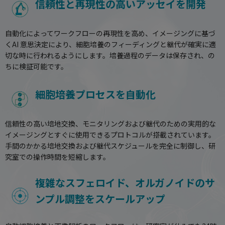
信頼性と再現性の高いアッセイを開発
自動化によってワークフローの再現性を高め、イメージングに基づ
くAI 意思決定により、細胞培養のフィーディングと継代が確実に適
切な時に行われるようにします。培養過程のデータは保存され、の
ちに検証可能です。
細胞培養プロセスを自動化
信頼性の高い培地交換、モニタリングおよび継代のための実用的な
イメージングとすぐに使用できるプロトコルが搭載されています。
手間のかかる培地交換および継代スケジュールを完全に制御し、研
究室での操作時間を短縮します。
複雑なスフェロイド、オルガノイドのサ
ンプル調整をスケールアップ