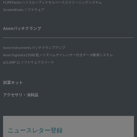
FLIPR Penta ハイスループットセルベーススクリーニングシステム
ScreenWorks ソフトウェア
Axonパッチクランプ
Axon Instruments パッチクランプアンプ
Axon Digidata1550B 低ノイズハムサイレンサー付きデータ取得システム
pCLAMP 11 ソフトウェアスイート
試薬キット
アクセサリ・消耗品