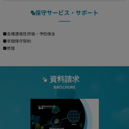
保守サービス・サポート
各種適格性評価・予防保全
年間保守契約
修理
資料請求
BROCHURE