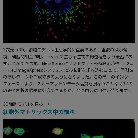
3次元（3D）細胞モデルは生理学的に重要であり、組織の微小環
境、細胞間相互作用、in vivoで生じる生物学的過程をより厳密に表
すことができます。MetaXpress®ソフトウェアの統合3D解析モジュ
ールにImageXpressシステムなどの技術を組み込むことで、予測性
の高いデータを作成できるようになりました。この単一のインター
フェースにより、スループットやデータ品質を損なうことなく3Dの
取得と解析の課題に対応できるため、発見内容に自信が持てます。
3D細胞モデルを見る >
細胞外マトリックス中の細胞