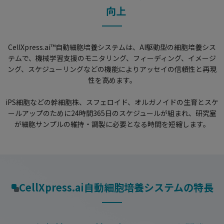
向上
CellXpress.ai™自動細胞培養システムは、AI駆動型の細胞培養シス
テムで、機械学習支援のモニタリング、フィーディング、イメージ
ング、スケジューリングなどの機能によりアッセイの信頼性と再現
性を高めます。
iPS細胞などの幹細胞株、スフェロイド、オルガノイドの生育とスケ
ールアップのために24時間365日のスケジュールが組まれ、研究室
が細胞サンプルの維持・調製に必要となる時間を短縮します。
CellXpress.ai自動細胞培養システムの特長