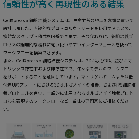
信頼性が高く再現性のある結果
CellXpress.ai細胞培養システムは、生物学者の視点を念頭に置いて
設計しました。直観的なプロトコルウィザードを使用することで、
複雑なスクリプト作成を回避できます。その代わりに、細胞培養プ
ロセスの論理的な流れに従う使いやすいインターフェースを使って
ワークフローを構築できます。
また、CellXpress.ai細胞培養システムは、2Dおよび3D、並びにマ
トリックス存在下および非存在下で、様々なモデルのワークフロー
をサポートすることを意図しています。マトリゲルドームまたは低
付着U底プレートにおける3Dオルガノイドの培養、およびiPS細胞培
養プロトコルを含む、一般的に使用されるオルガノイド培養プロト
コルを表現するワークフローなど、当社の専門家にご相談くださ
い。