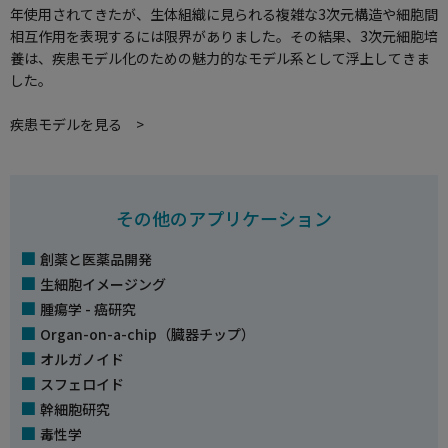
年使用されてきたが、生体組織に見られる複雑な3次元構造や細胞間
相互作用を表現するには限界がありました。その結果、3次元細胞培
養は、疾患モデル化のための魅力的なモデル系として浮上してきま
した。
疾患モデルを見る >
その他のアプリケーション
創薬と医薬品開発
生細胞イメージング
腫瘍学 - 癌研究
Organ-on-a-chip（臓器チップ）
オルガノイド
スフェロイド
幹細胞研究
毒性学