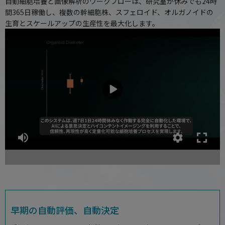
自動細胞培養と画像解析のワークフローは、研究室が休みでも24時
間365日稼働し、複数の幹細胞株、スフェロイド、オルガノイドの
生育とスケールアップの生産性を最大化します。
早期の自動評価、自動決定