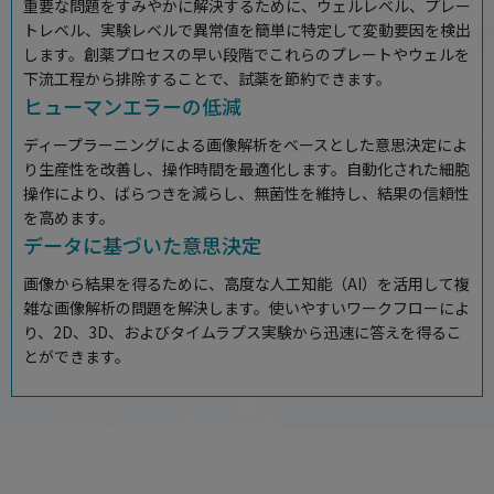
重要な問題をすみやかに解決するために、ウェルレベル、プレー
トレベル、実験レベルで異常値を簡単に特定して変動要因を検出
します。創薬プロセスの早い段階でこれらのプレートやウェルを
下流工程から排除することで、試薬を節約できます。
ヒューマンエラーの低減
ディープラーニングによる画像解析をベースとした意思決定によ
り生産性を改善し、操作時間を最適化します。自動化された細胞
操作により、ばらつきを減らし、無菌性を維持し、結果の信頼性
を高めます。
データに基づいた意思決定
画像から結果を得るために、高度な人工知能（AI）を活用して複
雑な画像解析の問題を解決します。使いやすいワークフローによ
り、2D、3D、およびタイムラプス実験から迅速に答えを得るこ
とができます。