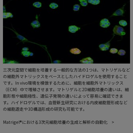
三次元空間で細胞を培養する一般的な方法の1つは、マトリゲルなど
の細胞外マトリックスをベースとしたハイドロゲルを使用すること
です。In vivo環境を模倣するために、細胞を細胞外マトリックス
（ECM）中で増殖させます。マトリゲルと2D細胞培養の違いは、細
胞形態や細胞極性、遺伝子発現の違いによって容易に確認できま
す。ハイドロゲルでは、血管新生研究における内皮細胞管形成など
の細胞遊走や3D構造形成の研究も可能です。
Matrigel®における3次元細胞培養の生成と解析の自動化 >