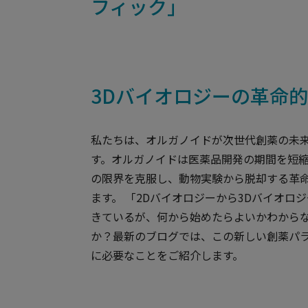
フィック」
3Dバイオロジーの革命
私たちは、オルガノイドが次世代創薬の未
す。オルガノイドは医薬品開発の期間を短
の限界を克服し、動物実験から脱却する革
ます。 「2Dバイオロジーから3Dバイオロ
きているが、何から始めたらよいかわから
か？最新のブログでは、この新しい創薬パ
に必要なことをご紹介します。