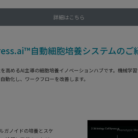
詳細はこちら
ress.ai™自動細胞培養システムのご
性と再現性を高めるAI主導の細胞培養イノベーションハブです。機
を自動化し、ワークフローを改善します。
、オルガノイドの培養とスケ