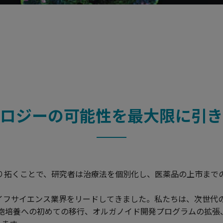
オロジーの可能性を最大限に引
切り拓くことで、研究者は治療法を個別化し、医薬品の上市まで
イフサイエンス業界をリードしてきました。私たちは、次世代
細胞培養への初めての移行、オルガノイド開発プログラムの拡