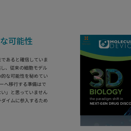
的な可能性
来であると確信していま
縮し、従来の細胞モデル
命的な可能性を秘めてい
ジーへ移行する準備はで
ない」と思っていません
ラダイムに参入するため