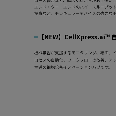
ローの統合など、幅広く私たちがお手伝い
エンド・ツー・エンドのハイ・スループット
投資など、モレキュラーデバイスの強力なポ
【NEW】CellXpress.a
機械学習が支援するモニタリング、給餌、
ロセスの自動化、ワークフローの改善、アッ
主導の細胞培養イノベーションハブです。