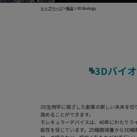
トップページ
＞
製品
＞
3D Biology
3Dバイ
3D生物学に根ざした創薬の新しい未来を
高めることができます。
モレキュラーデバイスは、40年にわたりラ
能性を信じています。2D細胞培養から3D