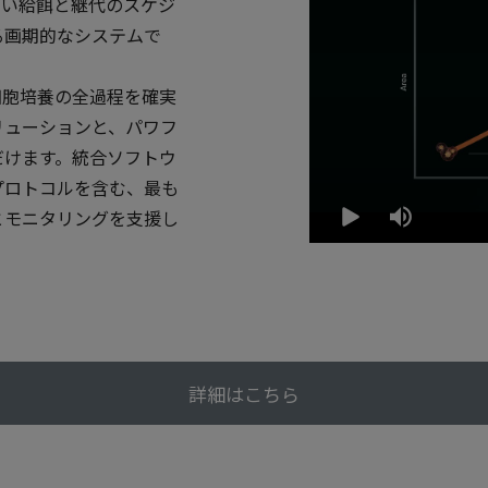
しい給餌と継代のスケジ
る画期的なシステムで
は、細胞培養の全過程を確実
リューションと、パワフ
だけます。統合ソフトウ
プロトコルを含む、最も
とモニタリングを支援し
詳細はこちら