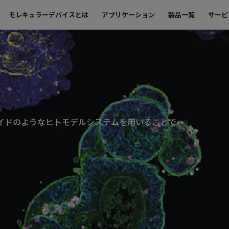
モレキュラーデバイスとは
アプリケーション
製品一覧
サービ
イドのようなヒトモデルシステムを用いることで、
。