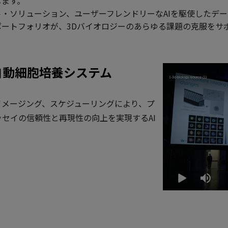
します。
・ソリューション、ユーザーフレンドリーなAIを駆使したデー
ートフォリオが、3Dバイオロジーのあらゆる課題の克服をサ
i™ 自動細胞培養システム
イメージング、スケジューリングにより、プ
セイの信頼性と再現性の向上を実現するAI