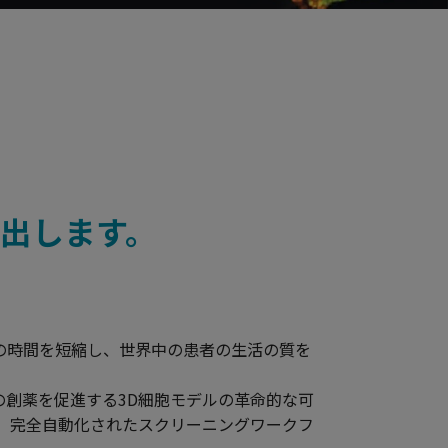
き出します。
の時間を短縮し、世界中の患者の生活の質を
の創薬を促進する3D細胞モデルの革命的な可
張、完全自動化されたスクリーニングワークフ