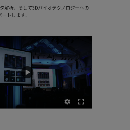
タ解析、そして3Dバイオテクノロジーへの
ポートします。