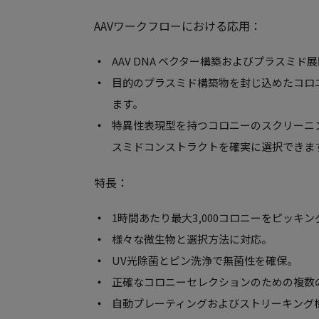
AAVワークフローにおける応用：
AAV DNA ベクター構築およびプラスミ
目的のプラスミド構築物を封じ込めたコロ
ます。
特異性表現型を持つコロニーのスクリーニ
スミドコンストラクトを確実に選択できま
特長：
1時間あたり最大3,000コロニーをピッキン
様々な微生物と選択方法に対応。
UV光除菌とピン洗浄で無菌性を確保。
正確なコロニーセレクションのための複数
自動プレーティングおよびストリーキング