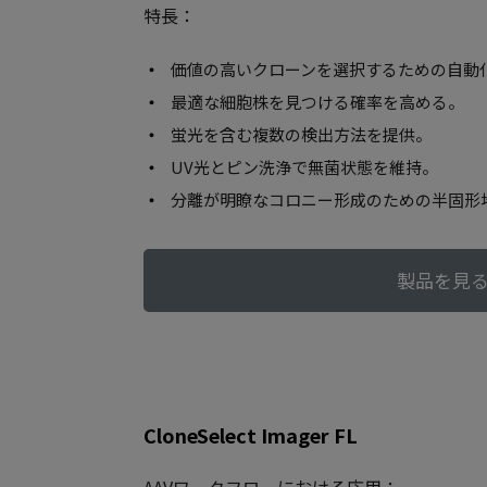
特長：
価値の高いクローンを選択するための自動
最適な細胞株を見つける確率を高める。
蛍光を含む複数の検出方法を提供。
UV光とピン洗浄で無菌状態を維持。
分離が明瞭なコロニー形成のための半固形
製品を見
CloneSelect Imager FL
AAVワークフローにおける応用：