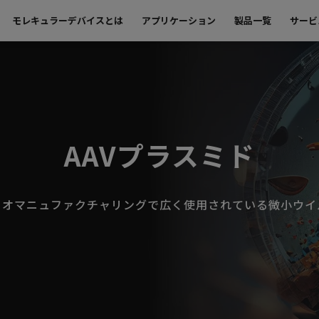
モレキュラーデバイスとは
アプリケーション
製品一覧
サービ
AAVプラスミド
イオマニュファクチャリングで広く使用されている微小ウイ