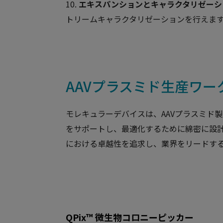
10.
エキスパンションとキャラクタリゼーシ
トリームキャラクタリゼーションを行えま
AAVプラスミド生産ワ
モレキュラーデバイスは、AAVプラスミド
をサポートし、最適化するために綿密に設計
における卓越性を追求し、業界をリードす
QPix™ 微生物コロニーピッカー