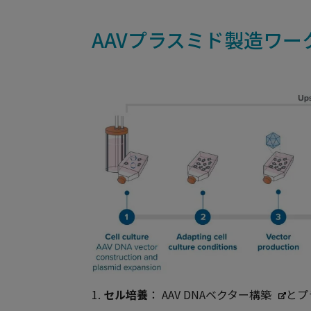
AAVプラスミド製造ワー
1.
セル培養
： AAV DNA
ベクター構築
とプ