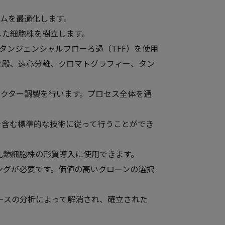
テムを最適化します。
定した細胞株を樹立します。
タンジェンシャルフローろ過（TFF）を使用
、沈殿、遠心分離、クロマトグラフィー、タン
ベクター調製を行います。プロセス全体を通
Rを含む標準的な技術に従って行うことができ
的哺乳類細胞株の形質導入に使用できます。
ングが必要です。価値の高いクローンの選択
ースの分析によって解消され、確立された