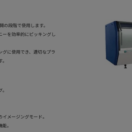
ド展開の段階で使用します。
ニーを効率的にピッキングし
ングに使用でき、適切なプラ
す。
グ。
のイメージングモード。
機能。