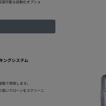
拡張可能な自動化オプショ
る
ピッキングシステム
段階で使用します。
の高いクローンをスクリーニ