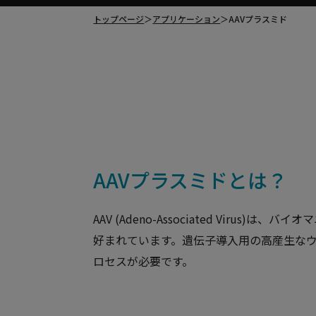
トップページ
＞
アプリケーション
＞
AAVプラスミド
AAVプラスミドとは？
AAV (Adeno-Associated Vi
好まれています。遺伝子導入用の高産生なウ
ロセスが必要です。