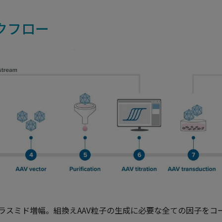
クフロー
ラスミド増幅。組換えAAV粒子の生成に必要な全ての因子をコ