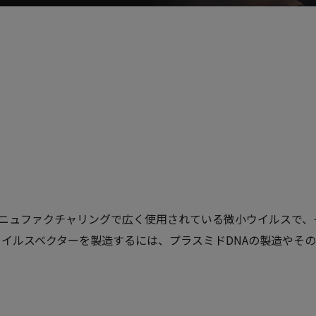
rus)は、バイオマニュファクチャリングで広く使用されている微小ウイ
イルスベクターを製造するには、プラスミドDNAの製造やそ