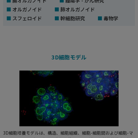
腸オルガノイド
腫瘍学 - がん研究
オルガノイド
肺オルガノイド
スフェロイド
幹細胞研究
毒物学
3D細胞モデル
3D細胞培養モデル
は、構造、細胞組織、細胞-細胞間および細胞-マ