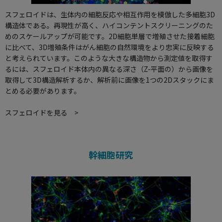
スフェロイドは、生体内の細胞反応や相互作用を模倣した多細胞3D
構造体である。再現性が高く、ハイコンテントスクリーニングのた
めのスケールアップが可能です。2D細胞単層で増殖させた接着細胞
に比べて、3D増殖条件はがん細胞の自然環境をより忠実に反映する
と考えられています。このような大きな構造物から測定値を取得す
るには、スフェロイド本体内の異なる深さ（Z-平面の）から画像を
取得して3D構造解析するか、解析前に画像を1つの2Dスタックにま
とめる必要があります。
スフェロイドを見る >
幹細胞研究