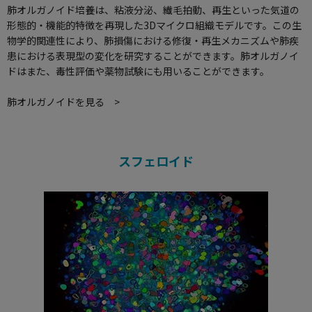
肺オルガノイド培養は、粘液分泌、繊毛拍動、再生といった気道の
形態的・機能的特徴を再現した3Dマイクロ組織モデルです。この生
物学的関連性により、肺損傷における修復・再生メカニズムや肺疾
患における表現型の変化を研究することができます。肺オルガノイ
ドはまた、毒性評価や薬物試験にも用いることができます。
肺オルガノイドを見る >
スフェロイド