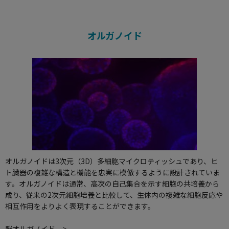
オルガノイド
オルガノイド
は3次元（3D）多細胞マイクロティッシュであり、ヒ
ト臓器の複雑な構造と機能を忠実に模倣するように設計されていま
す。オルガノイドは通常、高次の自己集合を示す細胞の共培養から
成り、従来の2次元細胞培養と比較して、生体内の複雑な細胞反応や
相互作用をよりよく表現することができます。
脳オルガノイド >