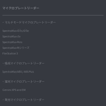
マイクロプレートリーダー
− マルチモードマイクロプレートリーダー
SpectraMax iD3s/iD5e
SpectraMax i3x
SpectraMax Mini
SpectraMax Mシリーズ
FlexStation 3
− 吸光マイクロプレートリーダー
SpectraMax ABS / ABS Plus
− 蛍光マイクロプレートリーダー
Gemini XPS and EM
− 発光マイクロプレートリーダー