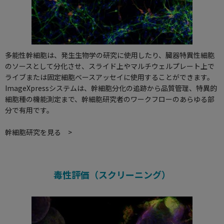
多能性
幹細胞
は、発生生物学の研究に使用したり、臓器特異性細胞
のソースとして分化させ、スライド上やマルチウェルプレート上で
ライブまたは固定細胞ベースアッセイに使用することができます。
ImageXpressシステム
は、幹細胞分化の追跡から品質管理、特異的
細胞種の機能測定まで、幹細胞研究者のワークフローのあらゆる部
分で有用です。
幹細胞研究を見る >
毒性評価（スクリーニング）