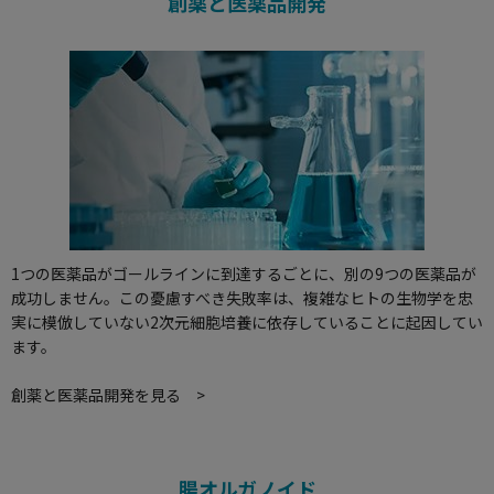
創薬と医薬品開発
1つの医薬品がゴールラインに到達するごとに、別の9つの医薬品が
成功しません。この憂慮すべき失敗率は、複雑なヒトの生物学を忠
実に模倣していない2次元細胞培養に依存していることに起因してい
ます。
創薬と医薬品開発を見る >
腸オルガノイド