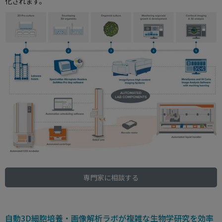
化されます。
専門家に相談する
自動3D細胞培養・画像解析ラボが複雑な生物学研究を効率