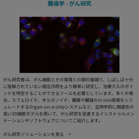
腫瘍学 - がん研究
がん研究者は、がん細胞とその環境との間の複雑で、しばしば十分
に理解されていない相互作用をより簡単に研究し、治療介入のポイ
ントを特定することができるツールを必要としています。多くの場
合、スフェロイド、オルガノイド、腫瘍や臓器のin vivo環境をシミ
ュレートするOrgan-on-a-chipシステムなど、生物学的に関連性の
高い3D細胞モデルを用いて、がん研究を促進するインストゥルメン
テーションやソフトウェアについてご紹介します。
がん研究ソリューションを見る >