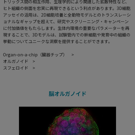
トリックス間の相互作用、生理学的により関連した拡散特性など、
ヒト組織の側面を忠実に再現できるという利点があります。3D細胞
アッセイの活用は、2D細胞培養と全動物モデルとのトランスレーシ
ョナルなギャップを超えて、研究やスクリーニング・キャンペーン
に付加価値をもたらします。生体内環境の重要なパラメーターを再
現することで、3Dモデルは、試験管内での幹細胞や発育中の組織の
挙動についてユニークな洞察を提供することができます。
Organ-on-a-chip（臓器チップ） >
オルガノイド >
スフェロイド >
脳オルガノイド