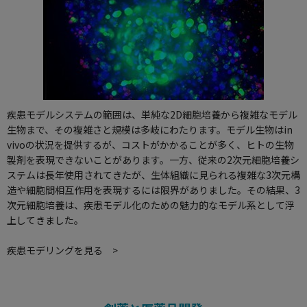
疾患モデルシステムの範囲は、単純な2D細胞培養から複雑なモデル
生物まで、その複雑さと規模は多岐にわたります。モデル生物はin
vivoの状況を提供するが、コストがかかることが多く、ヒトの生物
製剤を表現できないことがあります。一方、従来の2次元細胞培養シ
ステムは長年使用されてきたが、生体組織に見られる複雑な3次元構
造や細胞間相互作用を表現するには限界がありました。その結果、3
次元細胞培養は、疾患モデル化のための魅力的なモデル系として浮
上してきました。
疾患モデリングを見る >