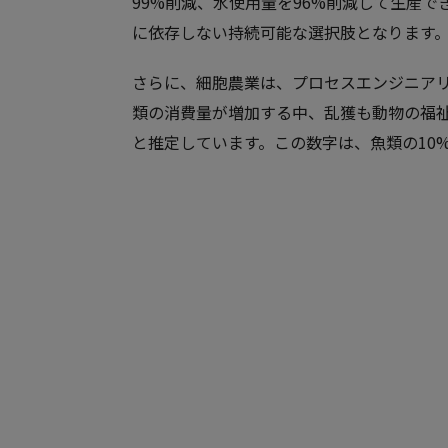
99%削減、水使用量を96%削減して生産
に依存しない持続可能な選択肢となります
さらに、細胞農業は、プロセスエンジニア
類の消費量が増加する中、乱獲も動物の福祉
と推定しています。この数字は、魚類の10%