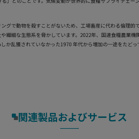
できる」とのことです。気候変動が世界的に食糧サプライチェー
。
リングで動物を殺すことがないため、工場畜産に代わる倫理的
や繊細な生態系を脅かしています。2022年、国連食糧農業機
しか乱獲されていなかった1970 年代から増加の一途をたどっ
関連製品およびサービス