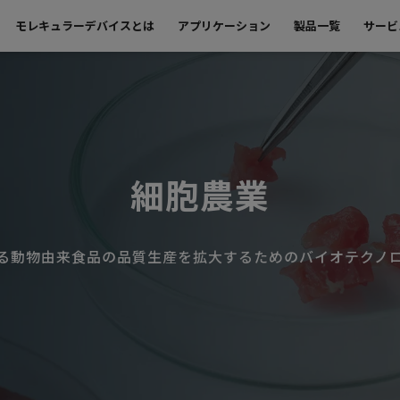
モレキュラーデバイスとは
アプリケーション
製品一覧
サービ
細胞農業
る動物由来食品の品質生産を拡大するためのバイオテクノ