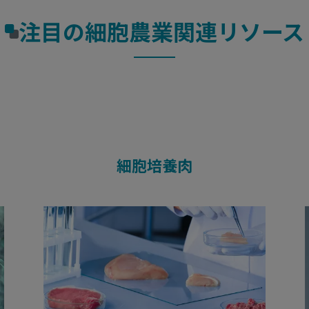
注目の細胞農業関連リソース
細胞培養肉