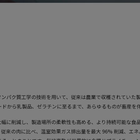
タンパク質工学の技術を用いて、従来は農業で収穫されていた
フードから乳製品、ゼラチンに至るまで、あらゆるものが畜産を
大幅に削減し、製造場所の柔軟性も高める、より持続可能な食
従来の肉に比べ、温室効果ガス排出量を最大 96% 削減、エネ