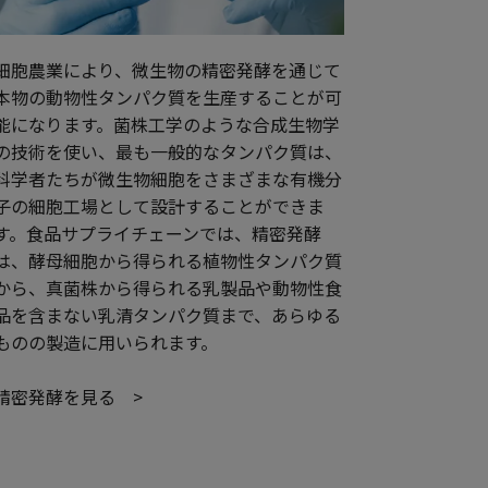
細胞農業により、微生物の精密発酵を通じて
本物の動物性タンパク質を生産することが可
能になります。菌株工学のような合成生物学
の技術を使い、最も一般的なタンパク質は、
科学者たちが微生物細胞をさまざまな有機分
子の細胞工場として設計することができま
す。食品サプライチェーンでは、精密発酵
は、酵母細胞から得られる植物性タンパク質
から、真菌株から得られる乳製品や動物性食
品を含まない乳清タンパク質まで、あらゆる
ものの製造に用いられます。
精密発酵を見る >