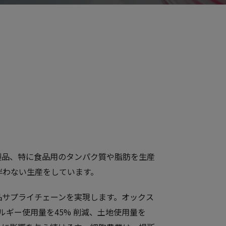
製品、特に食品用のタンパク質や脂肪を生産
伴わない生産をしています。
品サプライチェーンを実現します。オックス
ルギー使用量を45% 削減、土地使用量を