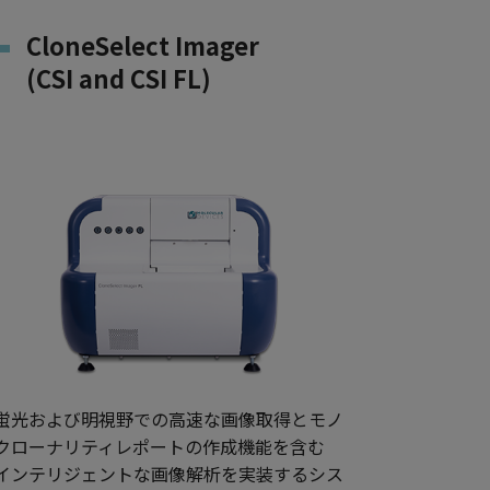
CloneSelect Imager
(CSI and CSI FL)
蛍光および明視野での高速な画像取得とモノ
クローナリティレポートの作成機能を含む
インテリジェントな画像解析を実装するシス