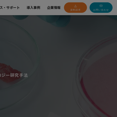
ス・サポート
導入事例
企業情報
資料請求
お問い合わせ
ロジー研究手法