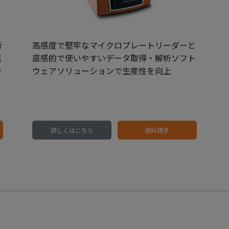
析
高感度で堅牢なマイクロプレートリーダーと
焦
直感的で使いやすいデータ取得・解析ソフト
ン
ウェアソリューションで生産性を向上
詳しくはこちら
資料請求