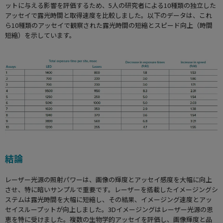
ットに与える影響を評価するため、5人の研究者による10種類の独立した
アッセイで露光時間と取得速度を比較しました。以下のデータは、これ
ら10種類のアッセイで観察された露光時間の短縮とスピード向上（時間
短縮）を示しています。
結論
レーザー光源の照射パワーは、画像の輝度とアッセイ感度を大幅に向上
させ、特に暗いサンプルで重要です。レーザーを搭載したイメージングシ
ステムは露光時間を大幅に短縮し、その結果、イメージング速度とアッ
セイスループットが向上しました。3Dイメージングはレーザー光源の恩
恵を特に受けました。複数の生物学的アッセイを評価し、画像輝度と品