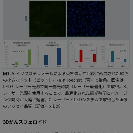
図1.
A. イソプロテレノールによる受容体活性化後に形成された緑色
の小さなドット（ピット）。核はHoechst（青）で染色。画像は
LEDとレーザー光源で同一露光時間（レーザー最適化）で取得。B.
レーザー光源を使用することで、最適化された露光時間とイメージ
ング時間が大幅に短縮。C. レーザーとLEDシステムで取得した画像
のアッセイ品質（Z’値）を比較。
3Dがんスフェロイド