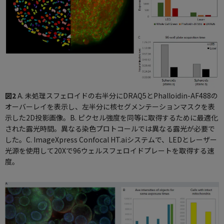
図2
A. 未処理スフェロイドの右半分にDRAQ5とPhalloidin-AF488の
オーバーレイを表示し、左半分に核セグメンテーションマスクを表
示した2D投影画像。B. ピクセル強度を同等に取得するために最適化
された露光時間。異なる染色プロトコールでは異なる露光が必要で
した。C. ImageXpress Confocal HT.aiシステムで、LEDとレーザー
光源を使用して20Xで96ウェルスフェロイドプレートを取得する速
度。