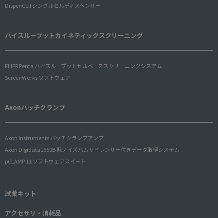
DispenCell シングルセルディスペンサー
ハイスループットカイネティックスクリーニング
FLIPR Penta ハイスループットセルベーススクリーニングシステム
ScreenWorks ソフトウェア
Axonパッチクランプ
Axon Instruments パッチクランプアンプ
Axon Digidata1550B 低ノイズハムサイレンサー付きデータ取得システム
pCLAMP 11 ソフトウェアスイート
試薬キット
アクセサリ・消耗品