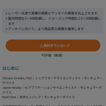
使用方法についてのお問い合わせ
レーザー光源で画像の輝度とアッセイの感度を向上させます
修理、不具合、点検、移設等のお問い合わせ
露光時間を3～4倍短縮し、イメージング時間も1.5～3倍短縮し
ます
アッセイにおいて、より高品質な画像を確保します
資料ダウンロード
PDF版（英語）
はじめに
Oksana Sirenko, PhD｜シニアリサーチサイエンティスト｜モレキュラー
デバイス
Jayne Hesley｜Sr.アプリケーションサイエンティスト｜モレキュラーデ
バイス
Matt Chan｜光学エンジニア｜モレキュラーデバイス