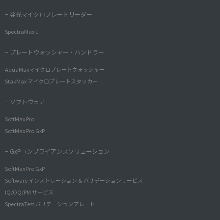
− 発光マイクロプレートリーダー
SpectraMax L
− プレートウォッシャー・ハンドラー
AquaMaxマイクロプレートウォッシャー
StakMax マイクロプレートスタッカー
− ソフトウェア
SoftMax Pro
SoftMax Pro GxP
− GxPコンプライアンスソリューション
SoftMax Pro GxP
Software インストレーション & バリデーションサービス
IQ/OQ/PM サービス
SpectraTest バリデーションプレート