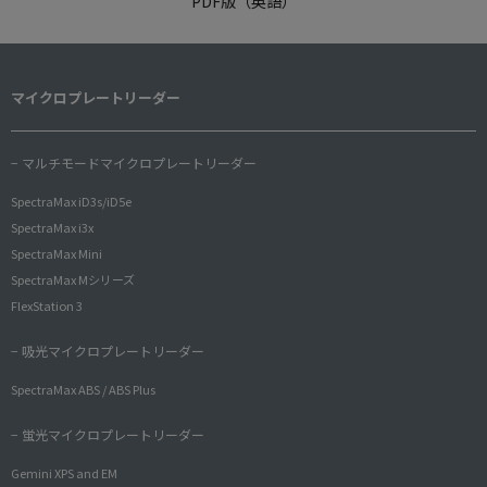
PDF版（英語）
マイクロプレートリーダー
− マルチモードマイクロプレートリーダー
SpectraMax iD3s/iD5e
SpectraMax i3x
SpectraMax Mini
SpectraMax Mシリーズ
FlexStation 3
− 吸光マイクロプレートリーダー
SpectraMax ABS / ABS Plus
− 蛍光マイクロプレートリーダー
Gemini XPS and EM