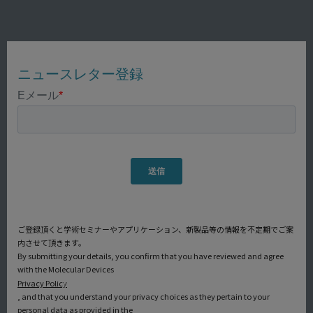
ご登録頂くと学術セミナーやアプリケーション、新製品等の情報を不定期でご案
内させて頂きます。
By submitting your details, you confirm that you have reviewed and agree
with the Molecular Devices
Privacy Policy
, and that you understand your privacy choices as they pertain to your
personal data as provided in the