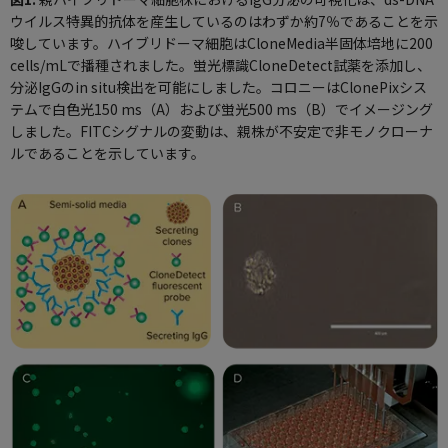
ウイルス特異的抗体を産生しているのはわずか約7％であることを示
唆しています。ハイブリドーマ細胞はCloneMedia半固体培地に200
cells/mLで播種されました。蛍光標識CloneDetect試薬を添加し、
分泌IgGのin situ検出を可能にしました。コロニーはClonePixシス
テムで白色光150 ms（A）および蛍光500 ms（B）でイメージング
しました。FITCシグナルの変動は、親株が不安定で非モノクローナ
ルであることを示しています。