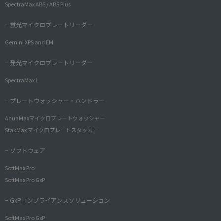
SpectraMax ABS / ABS Plus
− 蛍光マイクロプレートリーダー
Gemini XPS and EM
− 発光マイクロプレートリーダー
SpectraMax L
− プレートウォッシャー・ハンドラー
AquaMaxマイクロプレートウォッシャー
StakMax マイクロプレートスタッカー
− ソフトウェア
SoftMax Pro
SoftMax Pro GxP
− GxPコンプライアンスソリューション
SoftMax Pro GxP