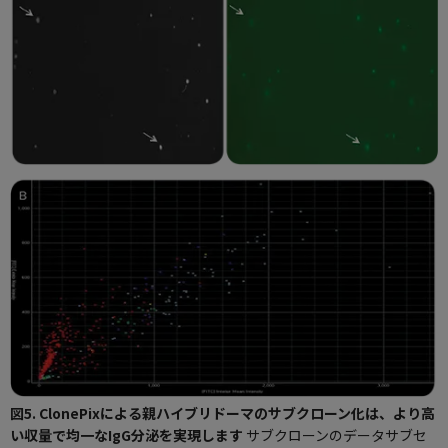
図5. ClonePixによる親ハイブリドーマのサブクローン化は、より高
い収量で均一なIgG分泌を実現します
サブクローンのデータサブセ