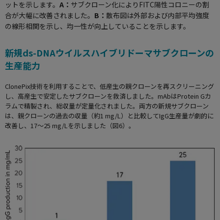
ットを示します。
A：
サブクローン化によりFITC陽性コロニーの割
合が大幅に改善されました。
B：
散布図は外部および内部平均強度
の線形相関を示し、均一性が向上していることを示します。
新規ds-DNAウイルスハイブリドーマサブクローンの
生産能力
ClonePix技術を利用することで、低産生の親クローンを再スクリーニング
し、高産生で安定したサブクローンを救済しました。mAbはProtein Gカ
ラムで精製され、総収量が定量化されました。両方の新規サブクローン
は、親クローンの過去の収量（約1 mg/L）と比較してIgG生産量が劇的に
改善し、17～25 mg/Lを示しました（図6）。