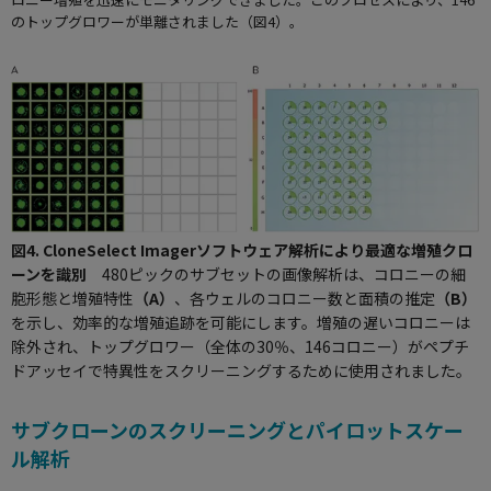
のトップグロワーが単離されました（図4）。
図4. CloneSelect Imagerソフトウェア解析により最適な増殖クロ
ーンを識別
480ピックのサブセットの画像解析は、コロニーの細
胞形態と増殖特性
（A）
、各ウェルのコロニー数と面積の推定
（B）
を示し、効率的な増殖追跡を可能にします。増殖の遅いコロニーは
除外され、トップグロワー（全体の30％、146コロニー）がペプチ
ドアッセイで特異性をスクリーニングするために使用されました。
サブクローンのスクリーニングとパイロットスケー
ル解析