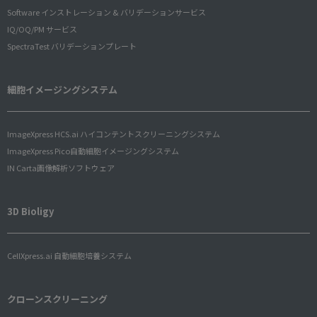
Software インストレーション & バリデーションサービス
IQ/OQ/PM サービス
SpectraTest バリデーションプレート
細胞イメージングシステム
ImageXpress HCS.ai ハイコンテントスクリーニングシステム
ImageXpress Pico自動細胞イメージングシステム
IN Carta画像解析ソフトウェア
3D Bioligy
CellXpress.ai 自動細胞培養システム
クローンスクリーニング