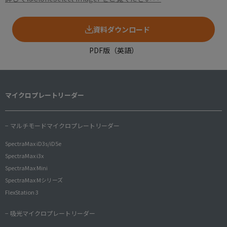
資料ダウンロード
PDF版（英語）
マイクロプレートリーダー
− マルチモードマイクロプレートリーダー
SpectraMax iD3s/iD5e
SpectraMax i3x
SpectraMax Mini
SpectraMax Mシリーズ
FlexStation 3
− 吸光マイクロプレートリーダー