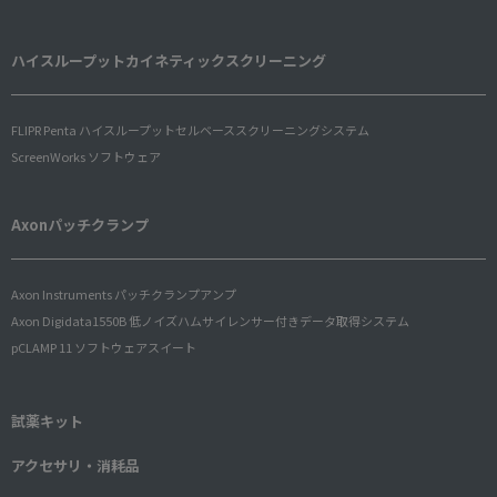
ハイスループットカイネティックスクリーニング
FLIPR Penta ハイスループットセルベーススクリーニングシステム
ScreenWorks ソフトウェア
Axonパッチクランプ
Axon Instruments パッチクランプアンプ
Axon Digidata1550B 低ノイズハムサイレンサー付きデータ取得システム
pCLAMP 11 ソフトウェアスイート
試薬キット
アクセサリ・消耗品