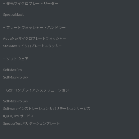
− 発光マイクロプレートリーダー
SpectraMax L
− プレートウォッシャー・ハンドラー
AquaMaxマイクロプレートウォッシャー
StakMax マイクロプレートスタッカー
− ソフトウェア
SoftMax Pro
SoftMax Pro GxP
− GxPコンプライアンスソリューション
SoftMax Pro GxP
Software インストレーション & バリデーションサービス
IQ/OQ/PM サービス
SpectraTest バリデーションプレート