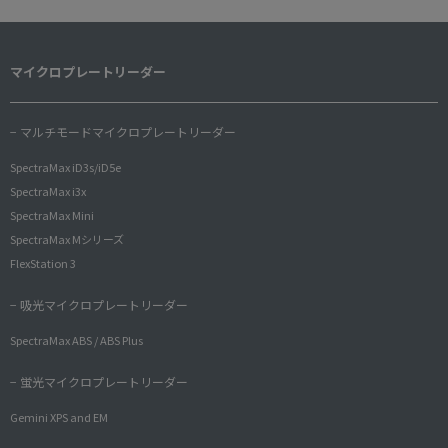
マイクロプレートリーダー
− マルチモードマイクロプレートリーダー
SpectraMax iD3s/iD5e
SpectraMax i3x
SpectraMax Mini
SpectraMax Mシリーズ
FlexStation 3
− 吸光マイクロプレートリーダー
SpectraMax ABS / ABS Plus
− 蛍光マイクロプレートリーダー
Gemini XPS and EM