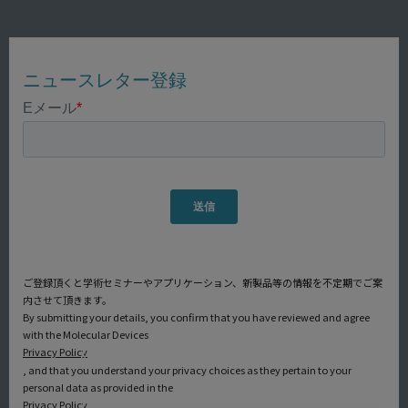
ご登録頂くと学術セミナーやアプリケーション、新製品等の情報を不定期でご案
内させて頂きます。
By submitting your details, you confirm that you have reviewed and agree
with the Molecular Devices
Privacy Policy
, and that you understand your privacy choices as they pertain to your
personal data as provided in the
Privacy Policy