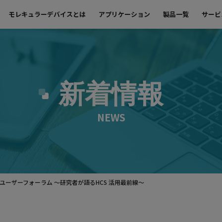
モレキュラーデバイスとは
アプリケーション
製品一覧
サービ
新着情報
NEWS
ユーザーフォーラム ～研究者が語るHCS 活用最前線～