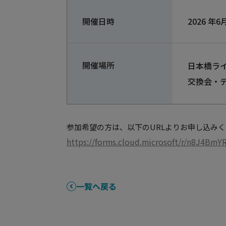
開催日時
2026 年6
開催場所
日本橋ラ
交換会・
参加希望の方は、以下のURLよりお申し込み
https://forms.cloud.microsoft/r/n8J4BmY
一覧へ戻る