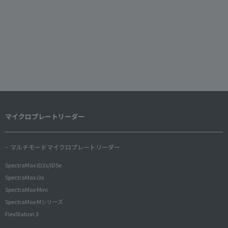
マイクロプレートリーダー
− マルチモードマイクロプレートリーダー
SpectraMax iD3s/iD5e
SpectraMax i3x
SpectraMax Mini
SpectraMax Mシリーズ
FlexStation 3