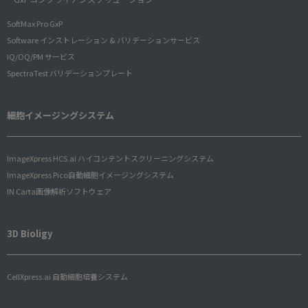
SoftMax Pro GxP
Software インストレーション & バリデーションサービス
IQ/OQ/PM サービス
SpectraTest バリデーションプレート
細胞イメージングシステム
ImageXpress HCS.ai ハイコンテントスクリーニングシステム
ImageXpress Pico自動細胞イメージングシステム
IN Carta画像解析ソフトウェア
3D Bioligy
CellXpress.ai 自動細胞培養システム