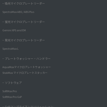
− 吸光マイクロプレートリーダー
SpectraMax ABS / ABS Plus
− 蛍光マイクロプレートリーダー
Gemini XPS and EM
− 発光マイクロプレートリーダー
SpectraMax L
− プレートウォッシャー・ハンドラー
AquaMaxマイクロプレートウォッシャー
StakMax マイクロプレートスタッカー
− ソフトウェア
SoftMax Pro
SoftMax Pro GxP
− GxPコンプライアンスソリューション