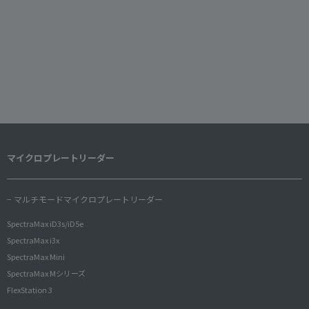
マイクロプレートリーダー
− マルチモードマイクロプレートリーダー
SpectraMax iD3s/iD5e
SpectraMax i3x
SpectraMax Mini
SpectraMax Mシリーズ
FlexStation 3