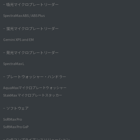
− 吸光マイクロプレートリーダー
SpectraMax ABS / ABS Plus
− 蛍光マイクロプレートリーダー
Gemini XPS and EM
− 発光マイクロプレートリーダー
SpectraMax L
− プレートウォッシャー・ハンドラー
AquaMaxマイクロプレートウォッシャー
StakMax マイクロプレートスタッカー
− ソフトウェア
SoftMax Pro
SoftMax Pro GxP
− GxPコンプライアンスソリューション