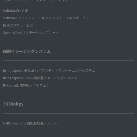
SoftMax Pro GxP
Software インストレーション & バリデーションサービス
IQ/OQ/PM サービス
SpectraTest バリデーションプレート
細胞イメージングシステム
ImageXpress HCS.ai ハイコンテントスクリーニングシステム
ImageXpress Pico自動細胞イメージングシステム
IN Carta画像解析ソフトウェア
3D Bioligy
CellXpress.ai 自動細胞培養システム