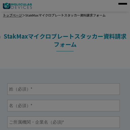
トップページ
＞
StakMaxマイクロプレートスタッカー資料請求フォーム
モレキュラーデバイスとは
アプリケーション
StakMaxマイクロプレートスタッカー資料請求
製品一覧
フォーム
サービス・サポート
導入事例
企業情報
資料請求
ご購入前のお問い合わせ